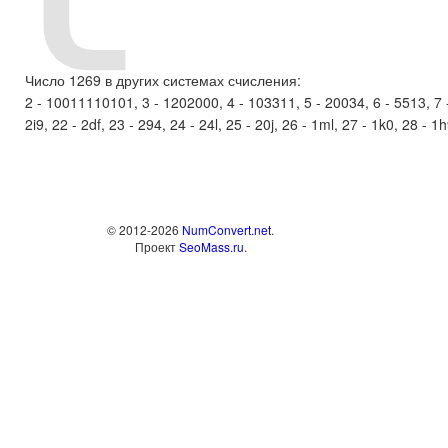
Число 1269 в других системах счисления:
2 - 10011110101, 3 - 1202000, 4 - 103311, 5 - 20034, 6 - 5513, 7 - 3
2i9, 22 - 2df, 23 - 294, 24 - 24l, 25 - 20j, 26 - 1ml, 27 - 1k0, 28 - 1
© 2012-2026
NumConvert.net
.
Проект
SeoMass.ru
.