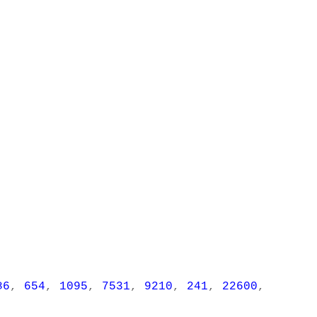
86
,
654
,
1095
,
7531
,
9210
,
241
,
22600
,