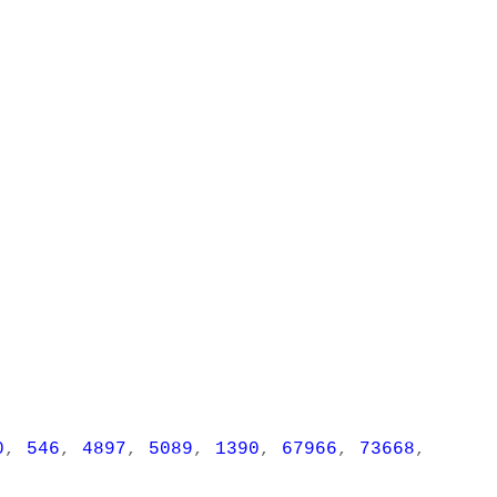
0
,
546
,
4897
,
5089
,
1390
,
67966
,
73668
,