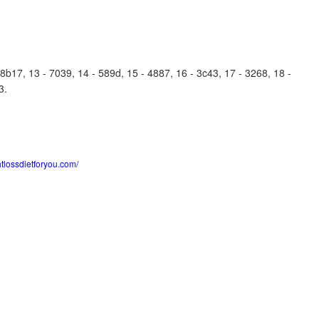
b17, 13 - 7039, 14 - 589d, 15 - 4887, 16 - 3c43, 17 - 3268, 18 -
3.
htlossdietforyou.com/