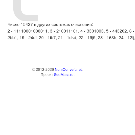
Число 15427 в других системах счисления:
2 - 11110001000011, 3 - 210011101, 4 - 3301003, 5 - 443202, 6 - 1
2bb1, 19 - 24di, 20 - 1ib7, 21 - 1dkd, 22 - 19j5, 23 - 163h, 24 - 12ij, 
© 2012-2026
NumConvert.net
.
Проект
SeoMass.ru
.