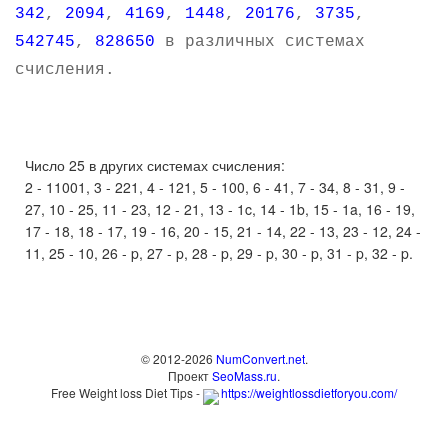
342
,
2094
,
4169
,
1448
,
20176
,
3735
,
542745
,
828650
в различных системах
счисления.
Число 25 в других системах счисления:
2 - 11001, 3 - 221, 4 - 121, 5 - 100, 6 - 41, 7 - 34, 8 - 31, 9 -
27, 10 - 25, 11 - 23, 12 - 21, 13 - 1c, 14 - 1b, 15 - 1a, 16 - 19,
17 - 18, 18 - 17, 19 - 16, 20 - 15, 21 - 14, 22 - 13, 23 - 12, 24 -
11, 25 - 10, 26 - p, 27 - p, 28 - p, 29 - p, 30 - p, 31 - p, 32 - p.
© 2012-2026
NumConvert.net
.
Проект
SeoMass.ru
.
Free Weight loss Diet Tips -
https://weightlossdietforyou.com/