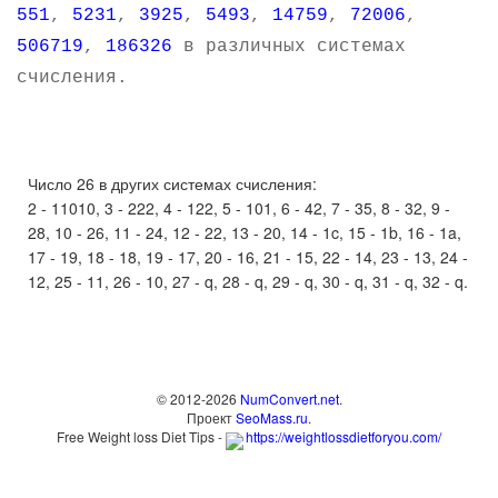
551
,
5231
,
3925
,
5493
,
14759
,
72006
,
506719
,
186326
в различных системах
счисления.
Число 26 в других системах счисления:
2 - 11010, 3 - 222, 4 - 122, 5 - 101, 6 - 42, 7 - 35, 8 - 32, 9 -
28, 10 - 26, 11 - 24, 12 - 22, 13 - 20, 14 - 1c, 15 - 1b, 16 - 1a,
17 - 19, 18 - 18, 19 - 17, 20 - 16, 21 - 15, 22 - 14, 23 - 13, 24 -
12, 25 - 11, 26 - 10, 27 - q, 28 - q, 29 - q, 30 - q, 31 - q, 32 - q.
© 2012-2026
NumConvert.net
.
Проект
SeoMass.ru
.
Free Weight loss Diet Tips -
https://weightlossdietforyou.com/