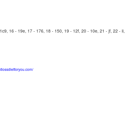
, 16 - 19e, 17 - 176, 18 - 150, 19 - 12f, 20 - 10e, 21 - jf, 22 - ii,
htlossdietforyou.com/