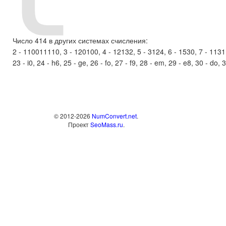
Число 414 в других системах счисления:
2 - 110011110, 3 - 120100, 4 - 12132, 5 - 3124, 6 - 1530, 7 - 1131, 8 
23 - i0, 24 - h6, 25 - ge, 26 - fo, 27 - f9, 28 - em, 29 - e8, 30 - do, 
© 2012-2026
NumConvert.net
.
Проект
SeoMass.ru
.