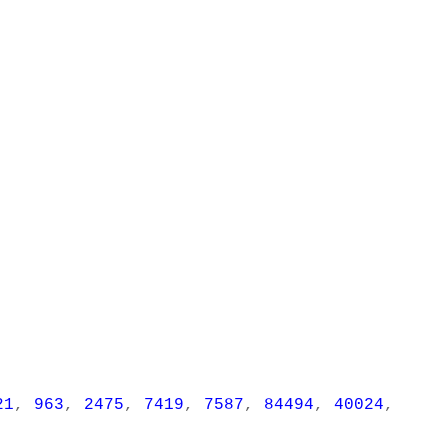
21
,
963
,
2475
,
7419
,
7587
,
84494
,
40024
,