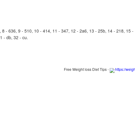
- 636, 9 - 510, 10 - 414, 11 - 347, 12 - 2a6, 13 - 25b, 14 - 218, 15 - 1c9
31 - db, 32 - cu.
Free Weight loss Diet Tips -
https://weig