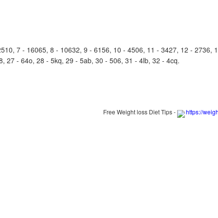
0, 7 - 16065, 8 - 10632, 9 - 6156, 10 - 4506, 11 - 3427, 12 - 2736, 13 
h8, 27 - 64o, 28 - 5kq, 29 - 5ab, 30 - 506, 31 - 4lb, 32 - 4cq.
Free Weight loss Diet Tips -
https://weig