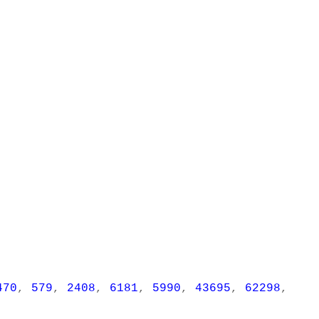
470
,
579
,
2408
,
6181
,
5990
,
43695
,
62298
,