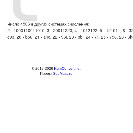
Число 4506 в других системах счисления:
2 - 1000110011010, 3 - 20011220, 4 - 1012122, 5 - 121011, 6 - 3251
c93, 20 - b56, 21 - a4c, 22 - 96i, 23 - 8bl, 24 - 7ji, 25 - 756, 26 - 6
© 2012-2026
NumConvert.net
.
Проект
SeoMass.ru
.