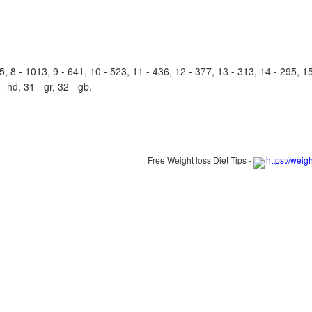
 8 - 1013, 9 - 641, 10 - 523, 11 - 436, 12 - 377, 13 - 313, 14 - 295, 15 
 - hd, 31 - gr, 32 - gb.
Free Weight loss Diet Tips -
https://weig