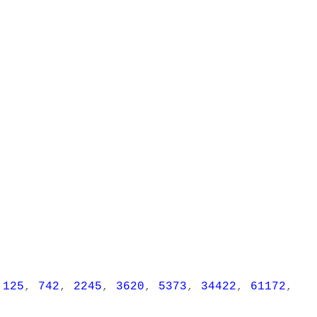
,
125
,
742
,
2245
,
3620
,
5373
,
34422
,
61172
,