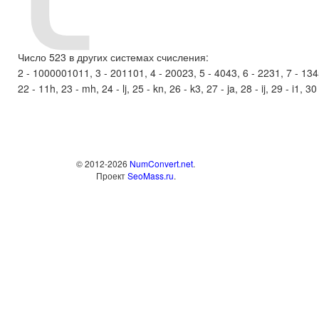
Число 523 в других системах счисления:
2 - 1000001011, 3 - 201101, 4 - 20023, 5 - 4043, 6 - 2231, 7 - 1345,
22 - 11h, 23 - mh, 24 - lj, 25 - kn, 26 - k3, 27 - ja, 28 - ij, 29 - i1, 30
© 2012-2026
NumConvert.net
.
Проект
SeoMass.ru
.