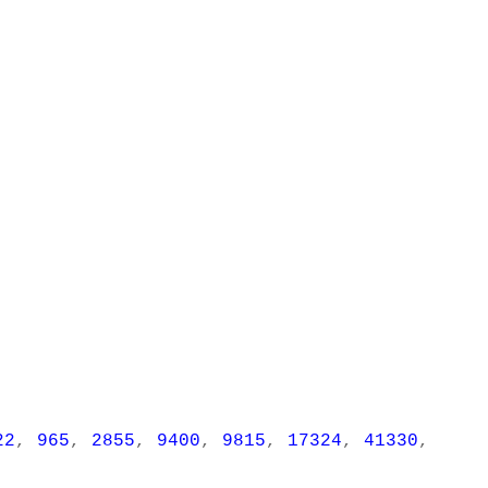
22
,
965
,
2855
,
9400
,
9815
,
17324
,
41330
,