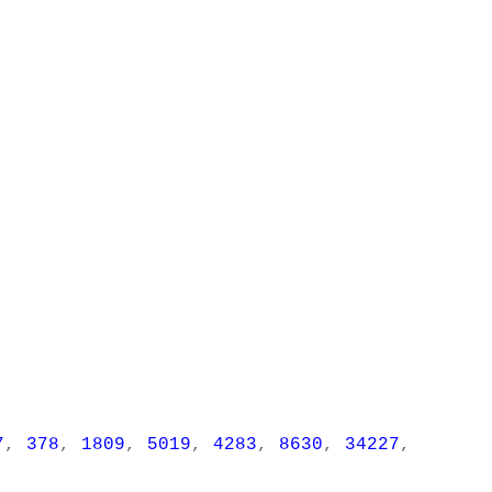
7
,
378
,
1809
,
5019
,
4283
,
8630
,
34227
,