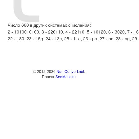
Число 660 в других системах счисления:
2 - 1010010100, 3 - 220110, 4 - 22110, 5 - 10120, 6 - 3020, 7 - 1632
22 - 180, 23 - 15g, 24 - 13c, 25 - 11a, 26 - pa, 27 - oc, 28 - ng, 29 
© 2012-2026
NumConvert.net
.
Проект
SeoMass.ru
.