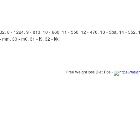
, 8 - 1224, 9 - 813, 10 - 660, 11 - 550, 12 - 470, 13 - 3ba, 14 - 352, 15
- mm, 30 - m0, 31 - l9, 32 - kk.
Free Weight loss Diet Tips -
https://weig