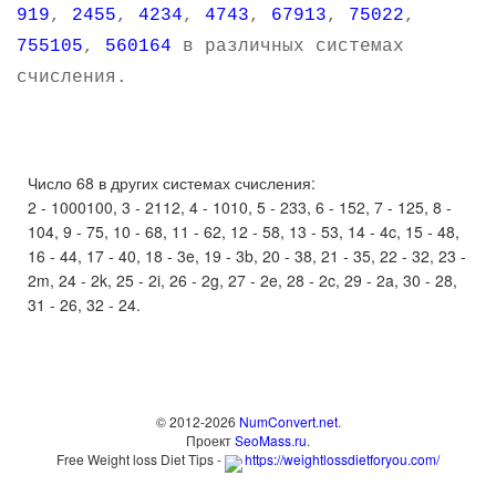
919
,
2455
,
4234
,
4743
,
67913
,
75022
,
755105
,
560164
в различных системах
счисления.
Число 68 в других системах счисления:
2 - 1000100, 3 - 2112, 4 - 1010, 5 - 233, 6 - 152, 7 - 125, 8 -
104, 9 - 75, 10 - 68, 11 - 62, 12 - 58, 13 - 53, 14 - 4c, 15 - 48,
16 - 44, 17 - 40, 18 - 3e, 19 - 3b, 20 - 38, 21 - 35, 22 - 32, 23 -
2m, 24 - 2k, 25 - 2i, 26 - 2g, 27 - 2e, 28 - 2c, 29 - 2a, 30 - 28,
31 - 26, 32 - 24.
© 2012-2026
NumConvert.net
.
Проект
SeoMass.ru
.
Free Weight loss Diet Tips -
https://weightlossdietforyou.com/