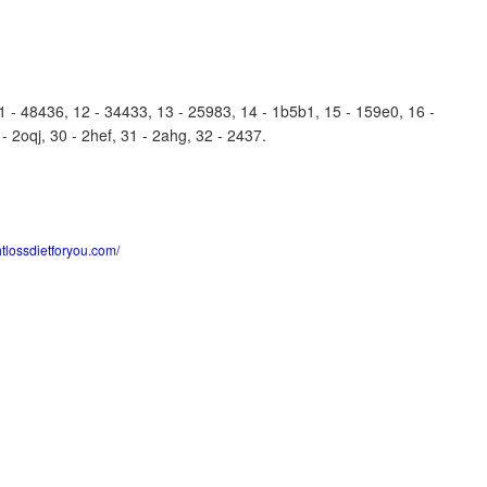
- 48436, 12 - 34433, 13 - 25983, 14 - 1b5b1, 15 - 159e0, 16 -
- 2oqj, 30 - 2hef, 31 - 2ahg, 32 - 2437.
htlossdietforyou.com/