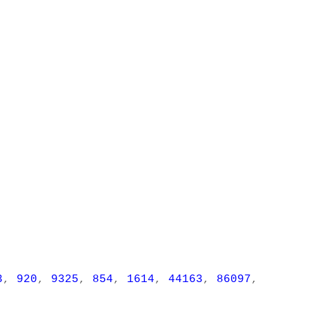
3
,
920
,
9325
,
854
,
1614
,
44163
,
86097
,