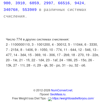
900
,
3910
,
6059
,
2997
,
66516
,
9424
,
340768
,
553989
в различных системах
счисления.
Число 774 в других системах счисления:
2 - 1100000110, 3 - 1001200, 4 - 30012, 5 - 11044, 6 - 3330,
7 - 2154, 8 - 1406, 9 - 1050, 10 - 774, 11 - 644, 12 - 546, 13 -
477, 14 - 3d4, 15 - 369, 16 - 306, 17 - 2b9, 18 - 270, 19 - 22e,
20 - 1ie, 21 - 1fi, 22 - 1d4, 23 - 1af, 24 - 186, 25 - 15o, 26 -
13k, 27 - 11i, 28 - ri, 29 - qk, 30 - po, 31 - ou, 32 - o6.
© 2012-2026
NumConvert.net
.
Проект
SeoMass.ru
.
Free Weight loss Diet Tips -
https://weightlossdietforyou.com/