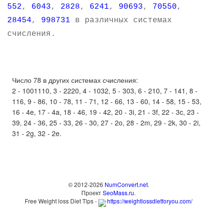
552
,
6043
,
2828
,
6241
,
90693
,
70550
,
28454
,
998731
в различных системах
счисления.
Число 78 в других системах счисления:
2 - 1001110, 3 - 2220, 4 - 1032, 5 - 303, 6 - 210, 7 - 141, 8 -
116, 9 - 86, 10 - 78, 11 - 71, 12 - 66, 13 - 60, 14 - 58, 15 - 53,
16 - 4e, 17 - 4a, 18 - 46, 19 - 42, 20 - 3i, 21 - 3f, 22 - 3c, 23 -
39, 24 - 36, 25 - 33, 26 - 30, 27 - 2o, 28 - 2m, 29 - 2k, 30 - 2i,
31 - 2g, 32 - 2e.
© 2012-2026
NumConvert.net
.
Проект
SeoMass.ru
.
Free Weight loss Diet Tips -
https://weightlossdietforyou.com/