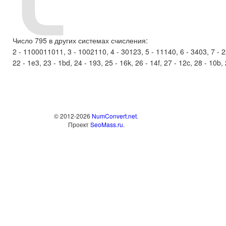
Число 795 в других системах счисления:
2 - 1100011011, 3 - 1002110, 4 - 30123, 5 - 11140, 6 - 3403, 7 - 221
22 - 1e3, 23 - 1bd, 24 - 193, 25 - 16k, 26 - 14f, 27 - 12c, 28 - 10b, 29
© 2012-2026
NumConvert.net
.
Проект
SeoMass.ru
.