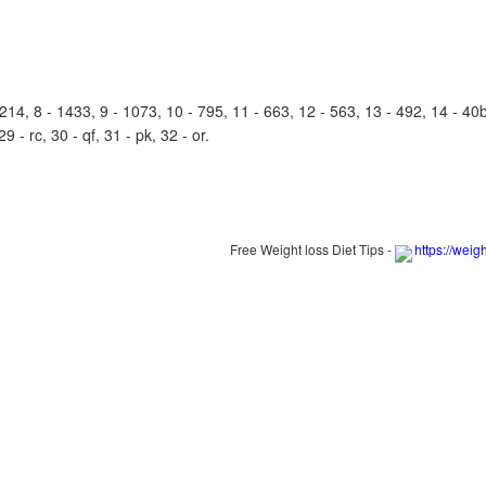
4, 8 - 1433, 9 - 1073, 10 - 795, 11 - 663, 12 - 563, 13 - 492, 14 - 40b, 
 - rc, 30 - qf, 31 - pk, 32 - or.
Free Weight loss Diet Tips -
https://weig