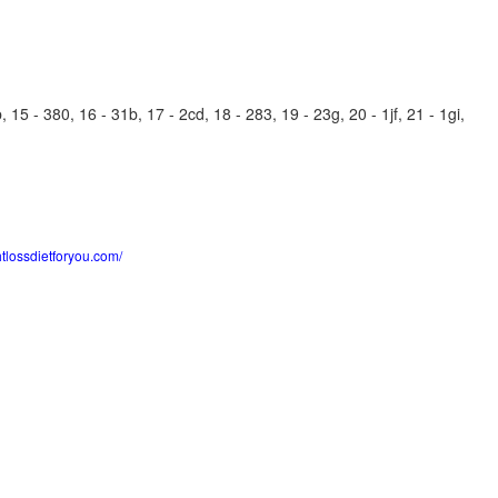
15 - 380, 16 - 31b, 17 - 2cd, 18 - 283, 19 - 23g, 20 - 1jf, 21 - 1gi,
htlossdietforyou.com/