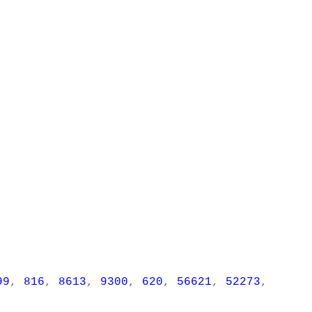
99
,
816
,
8613
,
9300
,
620
,
56621
,
52273
,