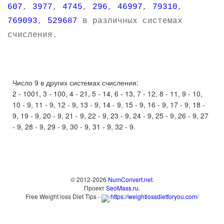
607
,
3977
,
4745
,
296
,
46997
,
79310
,
769093
,
529687
в различных системах
счисления.
Число 9 в других системах счисления:
2 - 1001, 3 - 100, 4 - 21, 5 - 14, 6 - 13, 7 - 12, 8 - 11, 9 - 10,
10 - 9, 11 - 9, 12 - 9, 13 - 9, 14 - 9, 15 - 9, 16 - 9, 17 - 9, 18 -
9, 19 - 9, 20 - 9, 21 - 9, 22 - 9, 23 - 9, 24 - 9, 25 - 9, 26 - 9, 27
- 9, 28 - 9, 29 - 9, 30 - 9, 31 - 9, 32 - 9.
© 2012-2026
NumConvert.net
.
Проект
SeoMass.ru
.
Free Weight loss Diet Tips -
https://weightlossdietforyou.com/