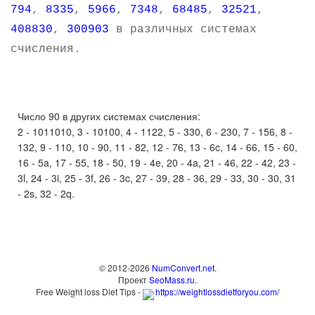
794
,
8335
,
5966
,
7348
,
68485
,
32521
,
408830
,
300903
в различных системах
счисления.
Число 90 в других системах счисления:
2 - 1011010, 3 - 10100, 4 - 1122, 5 - 330, 6 - 230, 7 - 156, 8 -
132, 9 - 110, 10 - 90, 11 - 82, 12 - 76, 13 - 6c, 14 - 66, 15 - 60,
16 - 5a, 17 - 55, 18 - 50, 19 - 4e, 20 - 4a, 21 - 46, 22 - 42, 23 -
3l, 24 - 3i, 25 - 3f, 26 - 3c, 27 - 39, 28 - 36, 29 - 33, 30 - 30, 31
- 2s, 32 - 2q.
© 2012-2026
NumConvert.net
.
Проект
SeoMass.ru
.
Free Weight loss Diet Tips -
https://weightlossdietforyou.com/