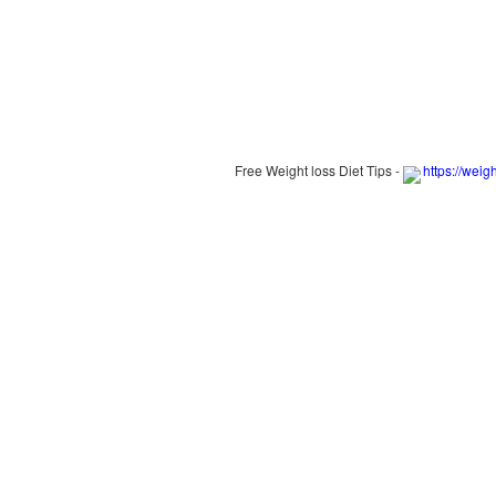
Free Weight loss Diet Tips -
https://weig