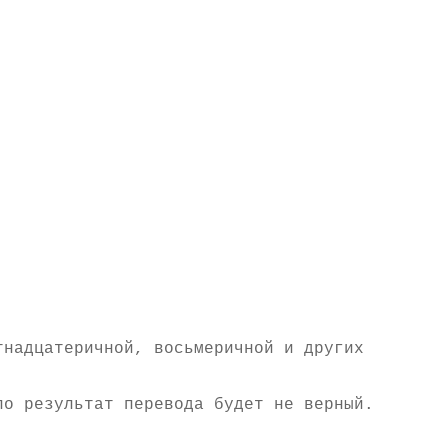
тнадцатеричной, восьмеричной и других
ло результат перевода будет не верный.