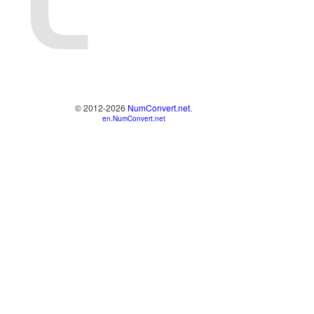
© 2012-2026
NumConvert.net
.
en.NumConvert.net