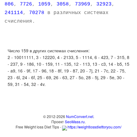
806
,
7726
,
1059
,
3058
,
73969
,
32923
,
241114
,
70278
в различных системах
счисления.
Число 159 в других системах счисления:
2 - 10011111, 3 - 12220, 4 - 2133, 5 - 1114, 6 - 423, 7 - 315, 8
- 237, 9 - 186, 10 - 159, 11 - 135, 12 - 113, 13 - c3, 14 - b5, 15
- a9, 16 - 9f, 17 - 96, 18 - 8f, 19 - 87, 20 - 7j, 21 - 7c, 22 - 75,
23 - 6l, 24 - 6f, 25 - 69, 26 - 63, 27 - 5o, 28 - 5j, 29 - 5e, 30 -
59, 31 - 54, 32 - 4v.
© 2012-2026
NumConvert.net
.
Проект
SeoMass.ru
.
Free Weight loss Diet Tips -
https://weightlossdietforyou.com/