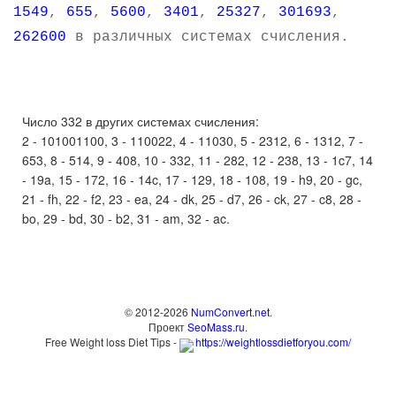
1549
,
655
,
5600
,
3401
,
25327
,
301693
,
262600
в различных системах счисления.
Число 332 в других системах счисления:
2 - 101001100, 3 - 110022, 4 - 11030, 5 - 2312, 6 - 1312, 7 -
653, 8 - 514, 9 - 408, 10 - 332, 11 - 282, 12 - 238, 13 - 1c7, 14
- 19a, 15 - 172, 16 - 14c, 17 - 129, 18 - 108, 19 - h9, 20 - gc,
21 - fh, 22 - f2, 23 - ea, 24 - dk, 25 - d7, 26 - ck, 27 - c8, 28 -
bo, 29 - bd, 30 - b2, 31 - am, 32 - ac.
© 2012-2026
NumConvert.net
.
Проект
SeoMass.ru
.
Free Weight loss Diet Tips -
https://weightlossdietforyou.com/