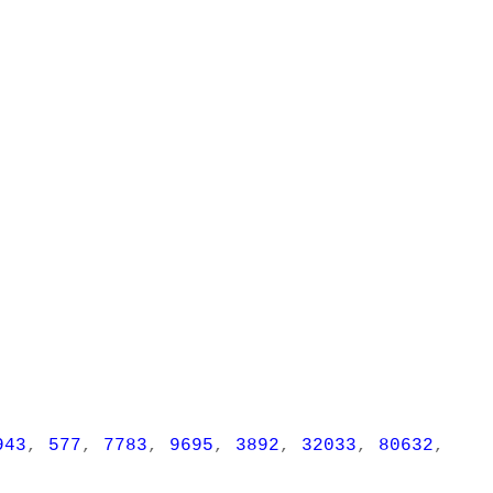
943
,
577
,
7783
,
9695
,
3892
,
32033
,
80632
,