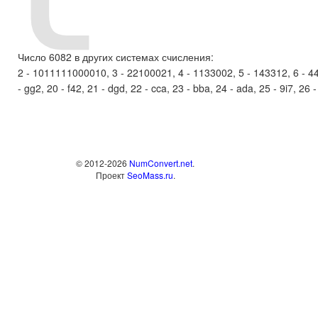
Число 6082 в других системах счисления:
2 - 1011111000010, 3 - 22100021, 4 - 1133002, 5 - 143312, 6 - 4405
- gg2, 20 - f42, 21 - dgd, 22 - cca, 23 - bba, 24 - ada, 25 - 9i7, 26 
© 2012-2026
NumConvert.net
.
Проект
SeoMass.ru
.