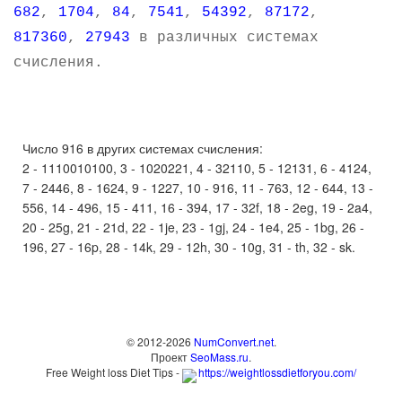
682
,
1704
,
84
,
7541
,
54392
,
87172
,
817360
,
27943
в различных системах
счисления.
Число 916 в других системах счисления:
2 - 1110010100, 3 - 1020221, 4 - 32110, 5 - 12131, 6 - 4124,
7 - 2446, 8 - 1624, 9 - 1227, 10 - 916, 11 - 763, 12 - 644, 13 -
556, 14 - 496, 15 - 411, 16 - 394, 17 - 32f, 18 - 2eg, 19 - 2a4,
20 - 25g, 21 - 21d, 22 - 1je, 23 - 1gj, 24 - 1e4, 25 - 1bg, 26 -
196, 27 - 16p, 28 - 14k, 29 - 12h, 30 - 10g, 31 - th, 32 - sk.
© 2012-2026
NumConvert.net
.
Проект
SeoMass.ru
.
Free Weight loss Diet Tips -
https://weightlossdietforyou.com/