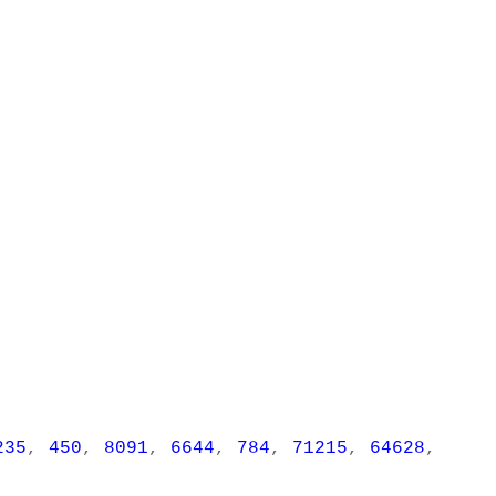
235
,
450
,
8091
,
6644
,
784
,
71215
,
64628
,