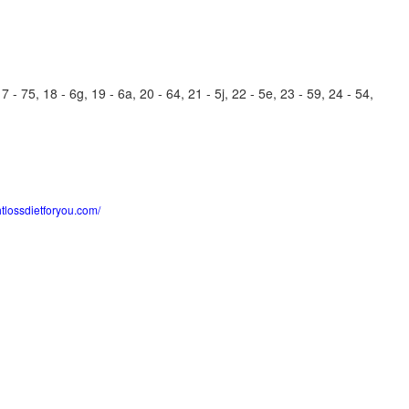
 - 75, 18 - 6g, 19 - 6a, 20 - 64, 21 - 5j, 22 - 5e, 23 - 59, 24 - 54,
htlossdietforyou.com/