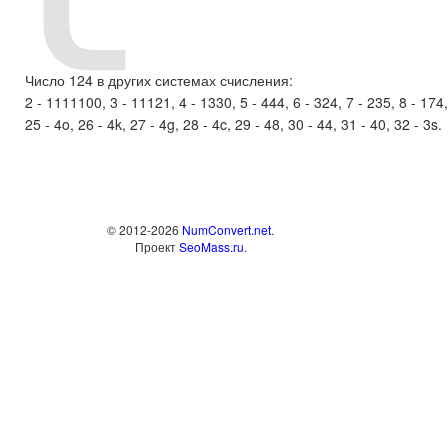
Число 124 в других системах счисления:
2 - 1111100, 3 - 11121, 4 - 1330, 5 - 444, 6 - 324, 7 - 235, 8 - 174, 9
25 - 4o, 26 - 4k, 27 - 4g, 28 - 4c, 29 - 48, 30 - 44, 31 - 40, 32 - 3s.
© 2012-2026
NumConvert.net
.
Проект
SeoMass.ru
.