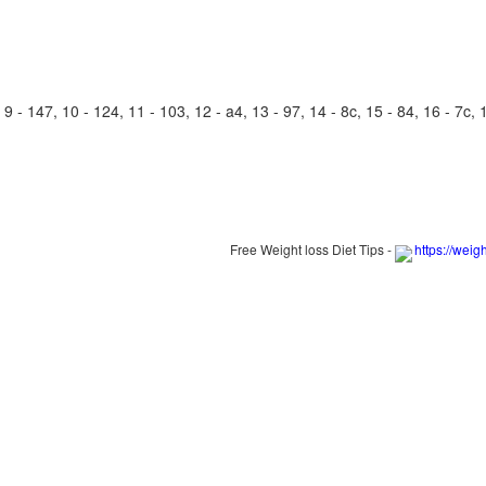
 - 147, 10 - 124, 11 - 103, 12 - a4, 13 - 97, 14 - 8c, 15 - 84, 16 - 7c, 17
Free Weight loss Diet Tips -
https://weig