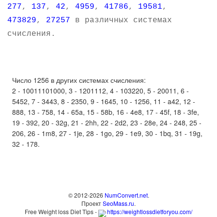
277
,
137
,
42
,
4959
,
41786
,
19581
,
473829
,
27257
в различных системах
счисления.
Число 1256 в других системах счисления:
2 - 10011101000, 3 - 1201112, 4 - 103220, 5 - 20011, 6 -
5452, 7 - 3443, 8 - 2350, 9 - 1645, 10 - 1256, 11 - a42, 12 -
888, 13 - 758, 14 - 65a, 15 - 58b, 16 - 4e8, 17 - 45f, 18 - 3fe,
19 - 392, 20 - 32g, 21 - 2hh, 22 - 2d2, 23 - 28e, 24 - 248, 25 -
206, 26 - 1m8, 27 - 1je, 28 - 1go, 29 - 1e9, 30 - 1bq, 31 - 19g,
32 - 178.
© 2012-2026
NumConvert.net
.
Проект
SeoMass.ru
.
Free Weight loss Diet Tips -
https://weightlossdietforyou.com/