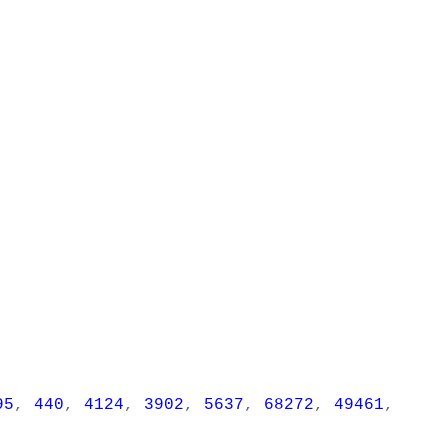
95
,
440
,
4124
,
3902
,
5637
,
68272
,
49461
,