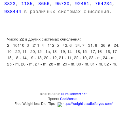
3823
,
1185
,
8656
,
95730
,
92461
,
764234
,
938444
в различных системах счисления.
Число 22 в других системах счисления:
2 - 10110, 3 - 211, 4 - 112, 5 - 42, 6 - 34, 7 - 31, 8 - 26, 9 - 24,
10 - 22, 11 - 20, 12 - 1a, 13 - 19, 14 - 18, 15 - 17, 16 - 16, 17 -
15, 18 - 14, 19 - 13, 20 - 12, 21 - 11, 22 - 10, 23 - m, 24 - m,
25 - m, 26 - m, 27 - m, 28 - m, 29 - m, 30 - m, 31 - m, 32 - m.
© 2012-2026
NumConvert.net
.
Проект
SeoMass.ru
.
Free Weight loss Diet Tips -
https://weightlossdietforyou.com/