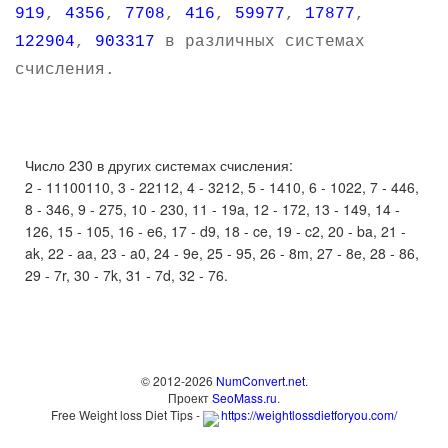
919
,
4356
,
7708
,
416
,
59977
,
17877
,
122904
,
903317
в различных системах
счисления.
Число 230 в других системах счисления:
2 - 11100110, 3 - 22112, 4 - 3212, 5 - 1410, 6 - 1022, 7 - 446,
8 - 346, 9 - 275, 10 - 230, 11 - 19a, 12 - 172, 13 - 149, 14 -
126, 15 - 105, 16 - e6, 17 - d9, 18 - ce, 19 - c2, 20 - ba, 21 -
ak, 22 - aa, 23 - a0, 24 - 9e, 25 - 95, 26 - 8m, 27 - 8e, 28 - 86,
29 - 7r, 30 - 7k, 31 - 7d, 32 - 76.
© 2012-2026
NumConvert.net
.
Проект
SeoMass.ru
.
Free Weight loss Diet Tips -
https://weightlossdietforyou.com/