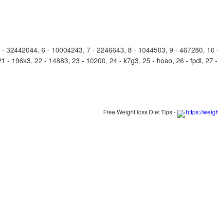
32442044, 6 - 10004243, 7 - 2246643, 8 - 1044503, 9 - 467280, 10 - 
1 - 196k3, 22 - 14883, 23 - 10200, 24 - k7g3, 25 - hoao, 26 - fpdl, 27 -
Free Weight loss Diet Tips -
https://weig