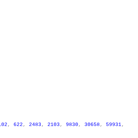
102
,
622
,
2483
,
2103
,
9830
,
30658
,
59931
,