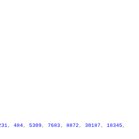
231
,
484
,
5309
,
7683
,
8872
,
30187
,
18345
,