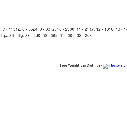
7 - 11312, 8 - 5524, 9 - 3872, 10 - 2900, 11 - 21a7, 12 - 1818, 13 - 14
 3qb, 28 - 3jg, 29 - 3d0, 30 - 36k, 31 - 30h, 32 - 2qk.
Free Weight loss Diet Tips -
https://weig