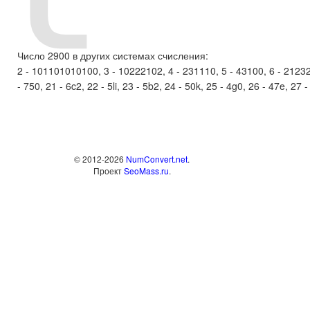
Число 2900 в других системах счисления:
2 - 101101010100, 3 - 10222102, 4 - 231110, 5 - 43100, 6 - 21232, 
- 750, 21 - 6c2, 22 - 5li, 23 - 5b2, 24 - 50k, 25 - 4g0, 26 - 47e, 27 -
© 2012-2026
NumConvert.net
.
Проект
SeoMass.ru
.