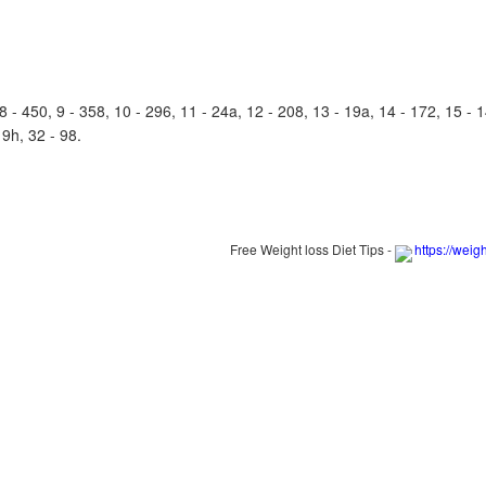
- 450, 9 - 358, 10 - 296, 11 - 24a, 12 - 208, 13 - 19a, 14 - 172, 15 - 14
 9h, 32 - 98.
Free Weight loss Diet Tips -
https://weig