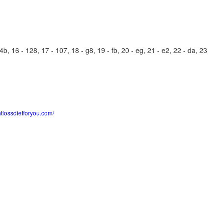
b, 16 - 128, 17 - 107, 18 - g8, 19 - fb, 20 - eg, 21 - e2, 22 - da, 23
htlossdietforyou.com/