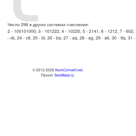
Число 296 в других системах счисления:
2 - 100101000, 3 - 101222, 4 - 10220, 5 - 2141, 6 - 1212, 7 - 602, 8 
- ck, 24 - c8, 25 - bl, 26 - ba, 27 - aq, 28 - ag, 29 - a6, 30 - 9q, 31 -
© 2012-2026
NumConvert.net
.
Проект
SeoMass.ru
.