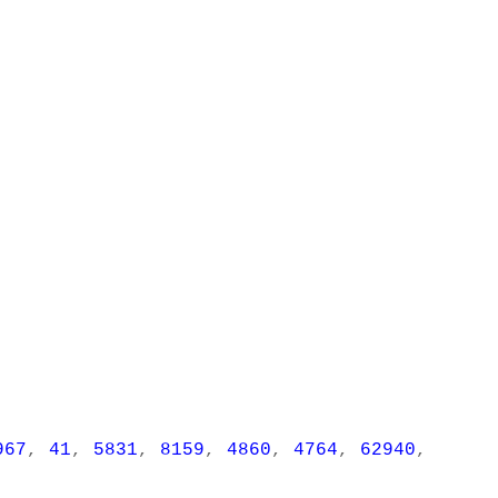
967
,
41
,
5831
,
8159
,
4860
,
4764
,
62940
,