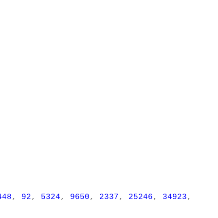
448
,
92
,
5324
,
9650
,
2337
,
25246
,
34923
,