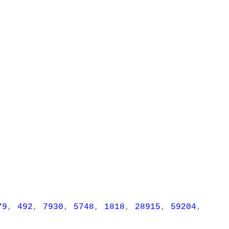
79
,
492
,
7930
,
5748
,
1818
,
28915
,
59204
,