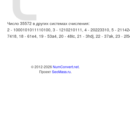
Число 35572 в других системах счисления:
2 - 1000101011110100, 3 - 1210210111, 4 - 20223310, 5 - 2114242, 
7418, 18 - 61e4, 19 - 53a4, 20 - 48ic, 21 - 3hdj, 22 - 37ak, 23 - 2l5
© 2012-2026
NumConvert.net
.
Проект
SeoMass.ru
.