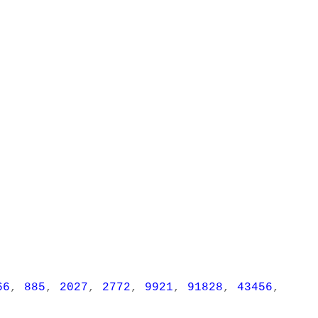
66
,
885
,
2027
,
2772
,
9921
,
91828
,
43456
,