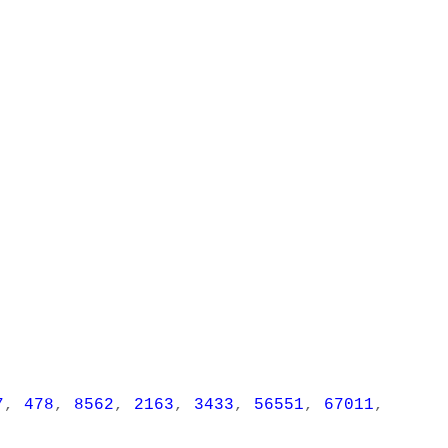
7
,
478
,
8562
,
2163
,
3433
,
56551
,
67011
,