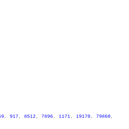
69
,
917
,
8512
,
7896
,
1171
,
19170
,
79860
,