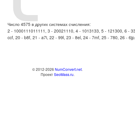
Число 4575 в других системах счисления:
2 - 1000111011111, 3 - 20021110, 4 - 1013133, 5 - 121300, 6 - 3310
ccf, 20 - b8f, 21 - a7i, 22 - 99l, 23 - 8el, 24 - 7mf, 25 - 780, 26 - 6j
© 2012-2026
NumConvert.net
.
Проект
SeoMass.ru
.