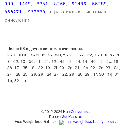
999
,
1449
,
8351
,
8266
,
91486
,
55289
,
860271
,
937630
в различных системах
счисления.
Число 56 в других системах счисления:
2 - 111000, 3 - 2002, 4 - 320, 5 - 211, 6 - 132, 7 - 110, 8 - 70,
9 - 62, 10 - 56, 11 - 51, 12 - 48, 13 - 44, 14 - 40, 15 - 3b, 16 -
38, 17 - 35, 18 - 32, 19 - 2i, 20 - 2g, 21 - 2e, 22 - 2c, 23 - 2a,
24 - 28, 25 - 26, 26 - 24, 27 - 22, 28 - 20, 29 - 1r, 30 - 1q, 31 -
1p, 32 - 1o.
© 2012-2026
NumConvert.net
.
Проект
SeoMass.ru
.
Free Weight loss Diet Tips -
https://weightlossdietforyou.com/