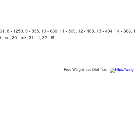
, 8 - 1250, 9 - 835, 10 - 680, 11 - 569, 12 - 488, 13 - 404, 14 - 368, 15
- nd, 30 - mk, 31 - lt, 32 - l8.
Free Weight loss Diet Tips -
https://weig