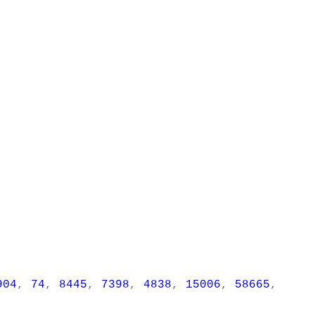
904
,
74
,
8445
,
7398
,
4838
,
15006
,
58665
,