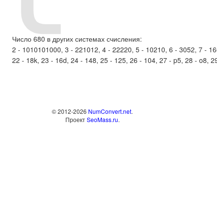
Число 680 в других системах счисления:
2 - 1010101000, 3 - 221012, 4 - 22220, 5 - 10210, 6 - 3052, 7 - 1661
22 - 18k, 23 - 16d, 24 - 148, 25 - 125, 26 - 104, 27 - p5, 28 - o8, 29 
© 2012-2026
NumConvert.net
.
Проект
SeoMass.ru
.