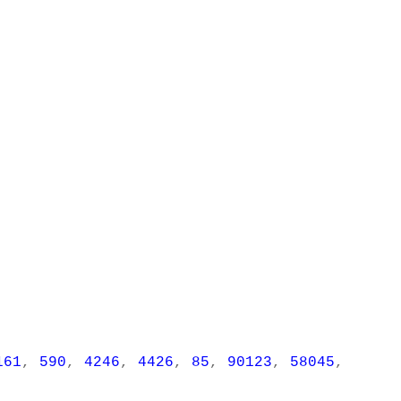
161
,
590
,
4246
,
4426
,
85
,
90123
,
58045
,