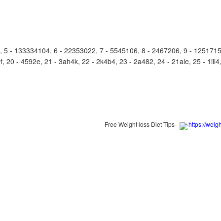
 - 133334104, 6 - 22353022, 7 - 5545106, 8 - 2467206, 9 - 1251715, 
20 - 4592e, 21 - 3ah4k, 22 - 2k4b4, 23 - 2a482, 24 - 21ale, 25 - 1iil4, 
Free Weight loss Diet Tips -
https://weig