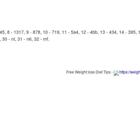
 8 - 1317, 9 - 878, 10 - 719, 11 - 5a4, 12 - 4bb, 13 - 434, 14 - 395, 15 
, 30 - nt, 31 - n6, 32 - mf.
Free Weight loss Diet Tips -
https://weig