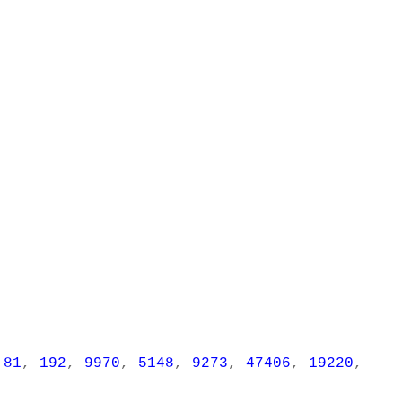
,
81
,
192
,
9970
,
5148
,
9273
,
47406
,
19220
,