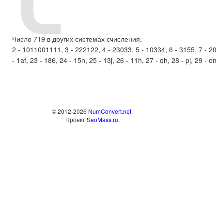
Число 719 в других системах счисления:
2 - 1011001111, 3 - 222122, 4 - 23033, 5 - 10334, 6 - 3155, 7 - 2045,
- 1af, 23 - 186, 24 - 15n, 25 - 13j, 26 - 11h, 27 - qh, 28 - pj, 29 - on
© 2012-2026
NumConvert.net
.
Проект
SeoMass.ru
.