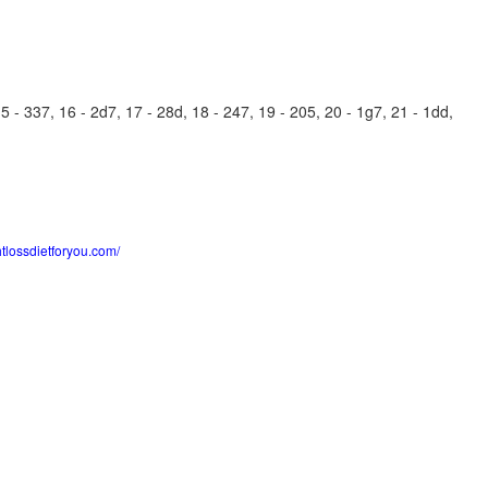
5 - 337, 16 - 2d7, 17 - 28d, 18 - 247, 19 - 205, 20 - 1g7, 21 - 1dd,
htlossdietforyou.com/