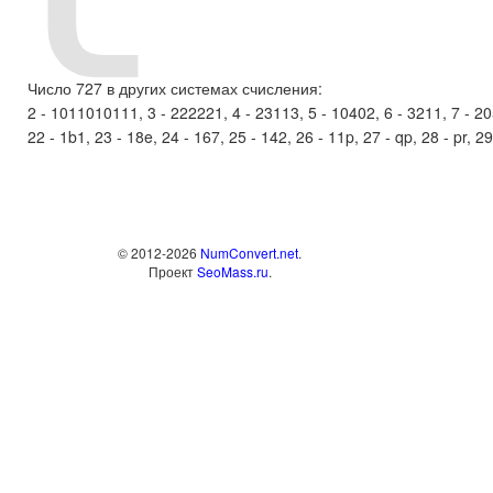
Число 727 в других системах счисления:
2 - 1011010111, 3 - 222221, 4 - 23113, 5 - 10402, 6 - 3211, 7 - 2056
22 - 1b1, 23 - 18e, 24 - 167, 25 - 142, 26 - 11p, 27 - qp, 28 - pr, 29
© 2012-2026
NumConvert.net
.
Проект
SeoMass.ru
.