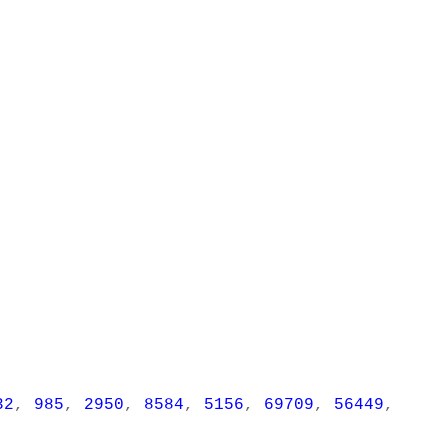
32
,
985
,
2950
,
8584
,
5156
,
69709
,
56449
,