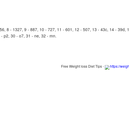
, 8 - 1327, 9 - 887, 10 - 727, 11 - 601, 12 - 507, 13 - 43c, 14 - 39d, 1
 - p2, 30 - o7, 31 - ne, 32 - mn.
Free Weight loss Diet Tips -
https://weig