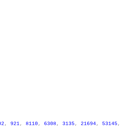
02
,
921
,
8110
,
6308
,
3135
,
21694
,
53145
,