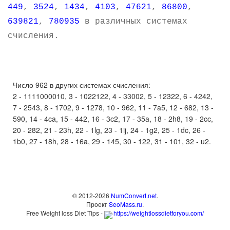
449
,
3524
,
1434
,
4103
,
47621
,
86800
,
639821
,
780935
в различных системах
счисления.
Число 962 в других системах счисления:
2 - 1111000010, 3 - 1022122, 4 - 33002, 5 - 12322, 6 - 4242,
7 - 2543, 8 - 1702, 9 - 1278, 10 - 962, 11 - 7a5, 12 - 682, 13 -
590, 14 - 4ca, 15 - 442, 16 - 3c2, 17 - 35a, 18 - 2h8, 19 - 2cc,
20 - 282, 21 - 23h, 22 - 1lg, 23 - 1ij, 24 - 1g2, 25 - 1dc, 26 -
1b0, 27 - 18h, 28 - 16a, 29 - 145, 30 - 122, 31 - 101, 32 - u2.
© 2012-2026
NumConvert.net
.
Проект
SeoMass.ru
.
Free Weight loss Diet Tips -
https://weightlossdietforyou.com/