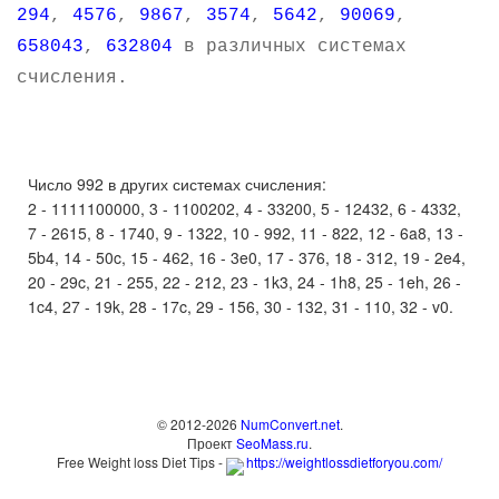
294
,
4576
,
9867
,
3574
,
5642
,
90069
,
658043
,
632804
в различных системах
счисления.
Число 992 в других системах счисления:
2 - 1111100000, 3 - 1100202, 4 - 33200, 5 - 12432, 6 - 4332,
7 - 2615, 8 - 1740, 9 - 1322, 10 - 992, 11 - 822, 12 - 6a8, 13 -
5b4, 14 - 50c, 15 - 462, 16 - 3e0, 17 - 376, 18 - 312, 19 - 2e4,
20 - 29c, 21 - 255, 22 - 212, 23 - 1k3, 24 - 1h8, 25 - 1eh, 26 -
1c4, 27 - 19k, 28 - 17c, 29 - 156, 30 - 132, 31 - 110, 32 - v0.
© 2012-2026
NumConvert.net
.
Проект
SeoMass.ru
.
Free Weight loss Diet Tips -
https://weightlossdietforyou.com/