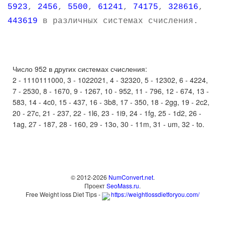
5923
,
2456
,
5500
,
61241
,
74175
,
328616
,
443619
в различных системах счисления.
Число 952 в других системах счисления:
2 - 1110111000, 3 - 1022021, 4 - 32320, 5 - 12302, 6 - 4224,
7 - 2530, 8 - 1670, 9 - 1267, 10 - 952, 11 - 796, 12 - 674, 13 -
583, 14 - 4c0, 15 - 437, 16 - 3b8, 17 - 350, 18 - 2gg, 19 - 2c2,
20 - 27c, 21 - 237, 22 - 1l6, 23 - 1i9, 24 - 1fg, 25 - 1d2, 26 -
1ag, 27 - 187, 28 - 160, 29 - 13o, 30 - 11m, 31 - um, 32 - to.
© 2012-2026
NumConvert.net
.
Проект
SeoMass.ru
.
Free Weight loss Diet Tips -
https://weightlossdietforyou.com/