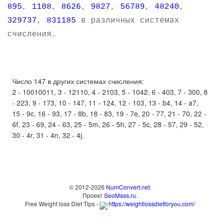
895
,
1108
,
8626
,
9827
,
56789
,
48240
,
329737
,
831185
в различных системах
счисления.
Число 147 в других системах счисления:
2 - 10010011, 3 - 12110, 4 - 2103, 5 - 1042, 6 - 403, 7 - 300, 8
- 223, 9 - 173, 10 - 147, 11 - 124, 12 - 103, 13 - b4, 14 - a7,
15 - 9c, 16 - 93, 17 - 8b, 18 - 83, 19 - 7e, 20 - 77, 21 - 70, 22 -
6f, 23 - 69, 24 - 63, 25 - 5m, 26 - 5h, 27 - 5c, 28 - 57, 29 - 52,
30 - 4r, 31 - 4n, 32 - 4j.
© 2012-2026
NumConvert.net
.
Проект
SeoMass.ru
.
Free Weight loss Diet Tips -
https://weightlossdietforyou.com/