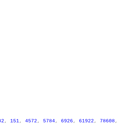
82
,
151
,
4572
,
5784
,
6926
,
61922
,
78608
,