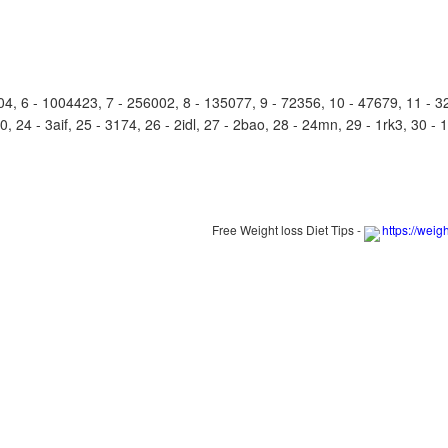
 6 - 1004423, 7 - 256002, 8 - 135077, 9 - 72356, 10 - 47679, 11 - 329
30, 24 - 3aif, 25 - 3174, 26 - 2idl, 27 - 2bao, 28 - 24mn, 29 - 1rk3, 30 - 1
Free Weight loss Diet Tips -
https://weig