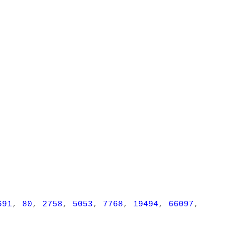
691
,
80
,
2758
,
5053
,
7768
,
19494
,
66097
,