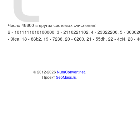
Число 48800 в других системах счисления:
2 - 1011111010100000, 3 - 2110221102, 4 - 23322200, 5 - 3030200,
- 9fea, 18 - 86b2, 19 - 7238, 20 - 6200, 21 - 55dh, 22 - 4ci4, 23 - 
© 2012-2026
NumConvert.net
.
Проект
SeoMass.ru
.