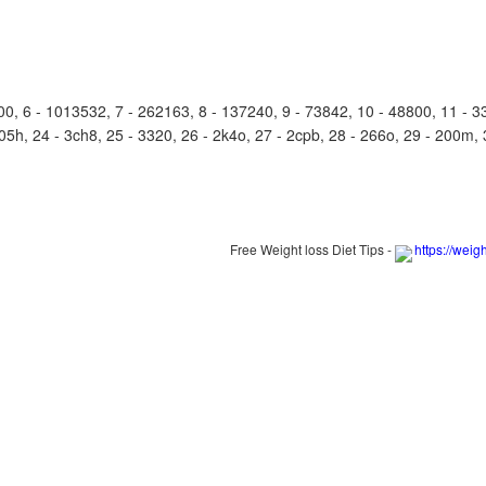
 6 - 1013532, 7 - 262163, 8 - 137240, 9 - 73842, 10 - 48800, 11 - 33
405h, 24 - 3ch8, 25 - 3320, 26 - 2k4o, 27 - 2cpb, 28 - 266o, 29 - 200m, 3
Free Weight loss Diet Tips -
https://weig