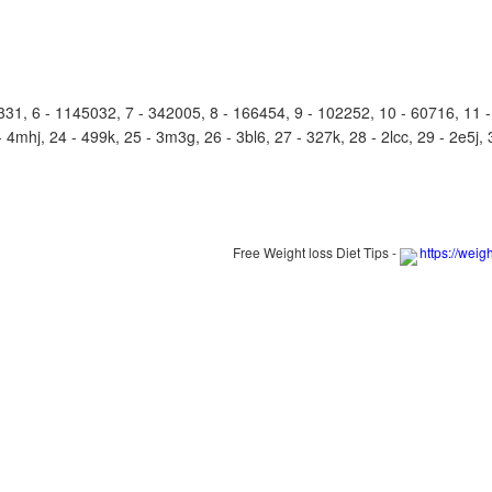
, 6 - 1145032, 7 - 342005, 8 - 166454, 9 - 102252, 10 - 60716, 11 - 
- 4mhj, 24 - 499k, 25 - 3m3g, 26 - 3bl6, 27 - 327k, 28 - 2lcc, 29 - 2e5j, 
Free Weight loss Diet Tips -
https://weig