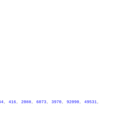
44
,
416
,
2088
,
6073
,
3970
,
92090
,
49531
,