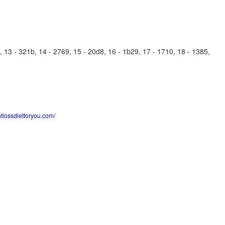
 13 - 321b, 14 - 2769, 15 - 20d8, 16 - 1b29, 17 - 1710, 18 - 1385,
htlossdietforyou.com/