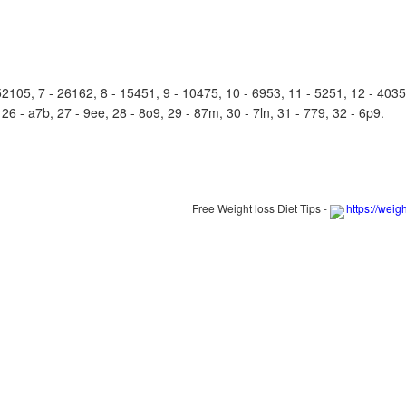
105, 7 - 26162, 8 - 15451, 9 - 10475, 10 - 6953, 11 - 5251, 12 - 4035,
, 26 - a7b, 27 - 9ee, 28 - 8o9, 29 - 87m, 30 - 7ln, 31 - 779, 32 - 6p9.
Free Weight loss Diet Tips -
https://weig