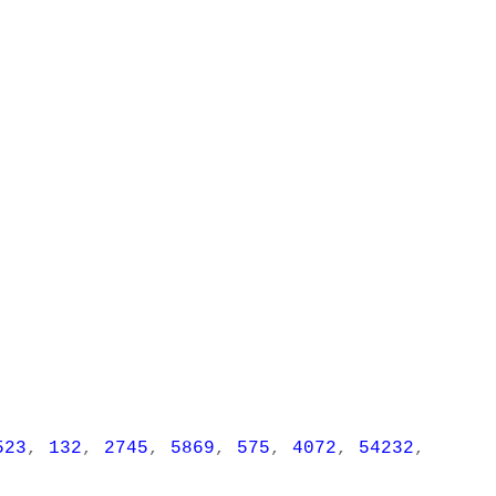
523
,
132
,
2745
,
5869
,
575
,
4072
,
54232
,