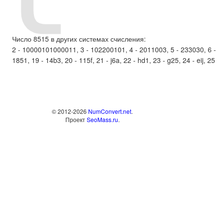
Число 8515 в других системах счисления:
2 - 10000101000011, 3 - 102200101, 4 - 2011003, 5 - 233030, 6 - 10
1851, 19 - 14b3, 20 - 115f, 21 - j6a, 22 - hd1, 23 - g25, 24 - eij, 25 -
© 2012-2026
NumConvert.net
.
Проект
SeoMass.ru
.