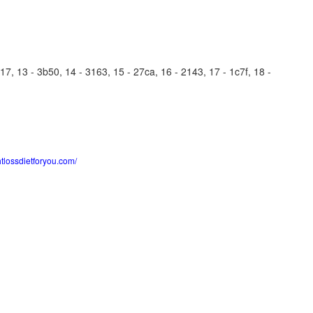
, 13 - 3b50, 14 - 3163, 15 - 27ca, 16 - 2143, 17 - 1c7f, 18 -
htlossdietforyou.com/