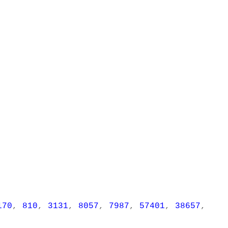
170
,
810
,
3131
,
8057
,
7987
,
57401
,
38657
,